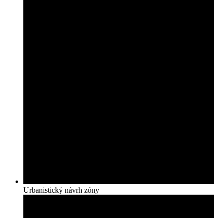
Urbanistický návrh zóny