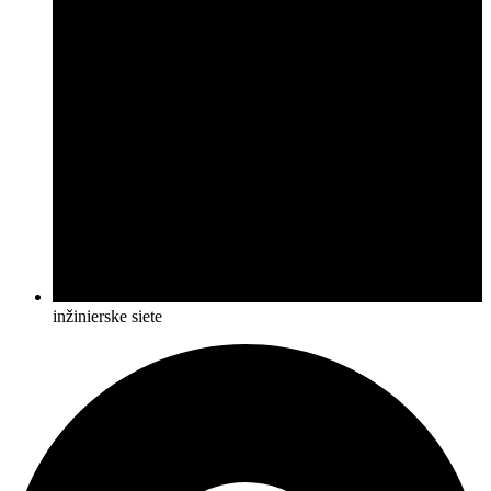
inžinierske siete