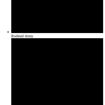
Rodinné domy