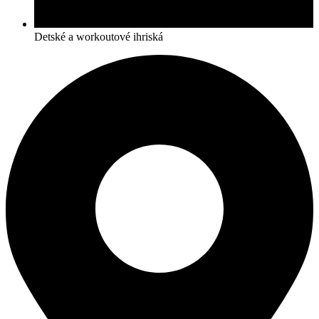
Detské a workoutové ihriská