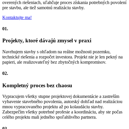
overených riešeniach, uľahčuje proces získania potrebných povolení
pre stavbu, ale tiež samotnú realizáciu stavby.
Kontaktujte ma!
01.
Projekty, ktoré dávajú zmysel v praxi
Navrhujem stavby s ohľadom na reálne možnosti pozemku,
technické riešenia a rozpočet investora. Projekt nie je len pekný na
papieri, ale realizovateľný bez zbytočných kompromisov.
02.
Kompletný proces bez chaosu
Vypracujem všetky stupne projektovej dokumentácie a zastreším
vybavenie stavebného povolenia, autorský dohľad nad realizáciou
mnou vypracovaného projektu až po kolaudáciu stavby.
Zabezpečím všetky potrebné profesie a koordináciu, aby ste počas
celého projektu mali jedného spoľahlivého partnera.
03.