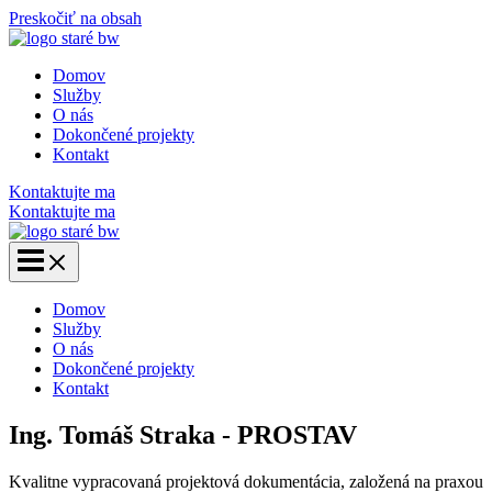
Preskočiť na obsah
Domov
Služby
O nás
Dokončené projekty
Kontakt
Kontaktujte ma
Kontaktujte ma
Domov
Služby
O nás
Dokončené projekty
Kontakt
Ing. Tomáš Straka - PROSTAV
Kvalitne vypracovaná projektová dokumentácia, založená na praxou