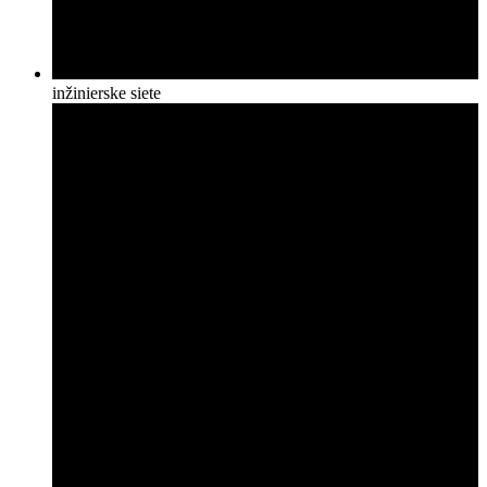
inžinierske siete