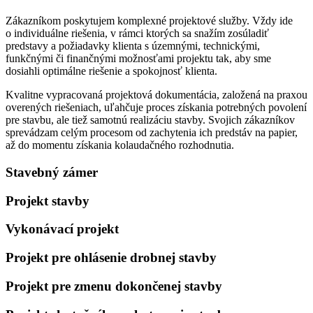
Zákazníkom poskytujem komplexné projektové služby. Vždy ide
o individuálne riešenia, v rámci ktorých sa snažím zosúladiť
predstavy a požiadavky klienta s územnými, technickými,
funkčnými či finančnými možnosťami projektu tak, aby sme
dosiahli optimálne riešenie a spokojnosť klienta.
Kvalitne vypracovaná projektová dokumentácia, založená na praxou
overených riešeniach, uľahčuje proces získania potrebných povolení
pre stavbu, ale tiež samotnú realizáciu stavby. Svojich zákazníkov
sprevádzam celým procesom od zachytenia ich predstáv na papier,
až do momentu získania kolaudačného rozhodnutia.
Stavebný zámer
Projekt stavby
Vykonávací projekt
Projekt pre ohlásenie drobnej stavby
Projekt pre zmenu dokončenej stavby