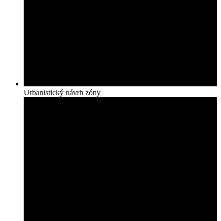
Urbanistický návrh zóny