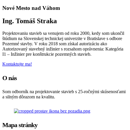
Nové Mesto nad Váhom
Ing. Tomáš Straka
Projektovaniu stavieb sa venujem od roku 2000, kedy som ukončil
štúdium na Slovenskej technickej univerzite v Bratislave s odbore
Pozemné stavby. V roku 2018 som získal autorizáciu ako
Autorizovaný stavebný inžinier s rozsahom oprávnenia: Kategória
I1 – Inžinier pre konštrukcie pozemných stavieb.
Kontaktujte ma!
O nás
Som odborník na projektovanie stavieb s 25-ročnými skúsenosťami
a silným dôrazom na kvalitu.
Mapa stránky