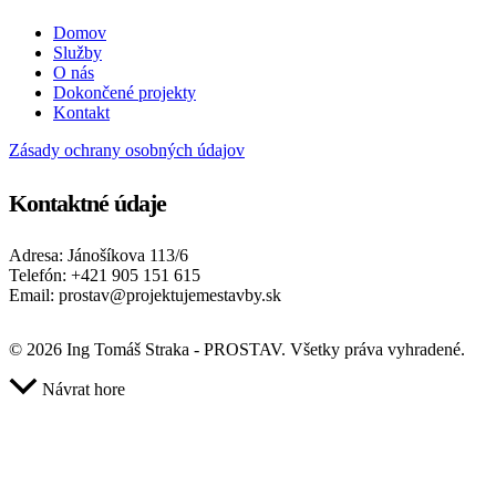
Domov
Služby
O nás
Dokončené projekty
Kontakt
Zásady ochrany osobných údajov
Kontaktné údaje
Adresa: Jánošíkova 113/6
Telefón: +421 905 151 615
Email: prostav@projektujemestavby.sk
© 2026 Ing Tomáš Straka - PROSTAV. Všetky práva vyhradené.
Návrat hore