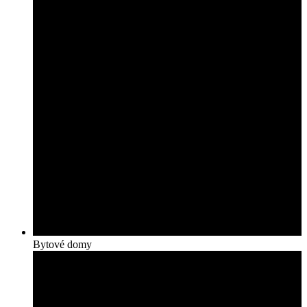
Bytové domy